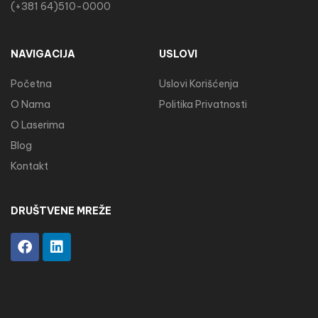
(+381 64)510-0000
NAVIGACIJA
USLOVI
Početna
Uslovi Korišćenja
O Nama
Politika Privatnosti
O Laserima
Blog
Kontakt
DRUŠTVENE MREŽE