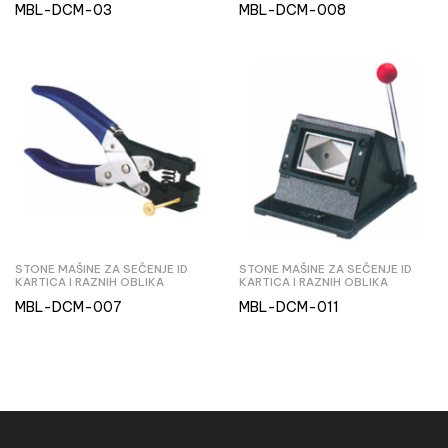
MBL-DCM-03
MBL-DCM-008
STONE MAŠINE ZA SEČENJE ID
STONE MAŠINE ZA SEČENJE ID
KARTICA I RAZNIH OBLIKA
KARTICA I RAZNIH OBLIKA
MBL-DCM-007
MBL-DCM-011