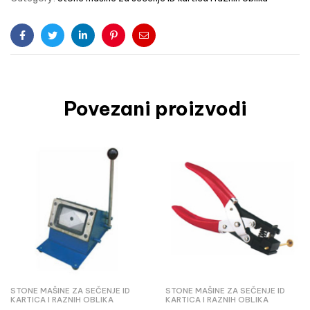
Facebook
Twitter
Linkedin
Pinterest
Email
Povezani proizvodi
STONE MAŠINE ZA SEČENJE ID
STONE MAŠINE ZA SEČENJE ID
KARTICA I RAZNIH OBLIKA
KARTICA I RAZNIH OBLIKA